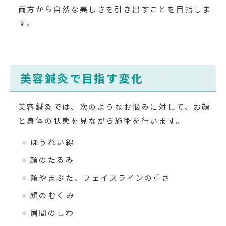
両方から自然な美しさを引き出すことを目指しま
す。
美容鍼灸で目指す変化
美容鍼灸では、次のようなお悩みに対して、お顔
と身体の状態を見ながら施術を行います。
ほうれい線
顔のたるみ
頬やまぶた、フェイスラインの重さ
顔のむくみ
眉間のしわ