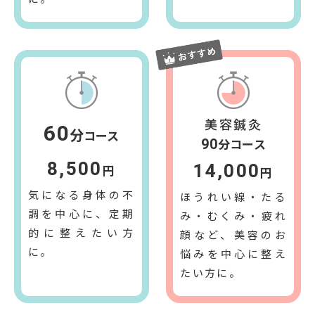
美容鍼灸
60
分
コース
分コース
90
8,500
14,000
円
円
気になる身体の不
ほうれい線・たる
調を中心に、定期
み・むくみ・疲れ
的に整えたい方
顔など、美容のお
に。
悩みを中心に整え
たい方に。