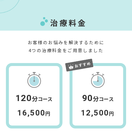
治療料金
お客様のお悩みを解決するために
4つの治療料金をご用意しました
120
90
分
分
コース
コース
16,500
12,500
円
円