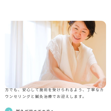
治療院とは、鍼灸施術を通じて症状を和らげ、お客
様の持つ自然治癒力を最大限に引き出すことで、症
状の再発を防ぐサポートを行うことが大切
だと考え
ています。
赤岩治療院では、お一人おひとりの症状や体質に合
わせて、鍼灸や手技の刺激の強さと方法を細かに調
整し、心地よさを大事にしています。
鍼灸を受けるのが初めての方や、不安を感じている
方でも、安心して施術を受けられるよう、丁寧なカ
ウンセリングと鍼灸治療でお迎えします。