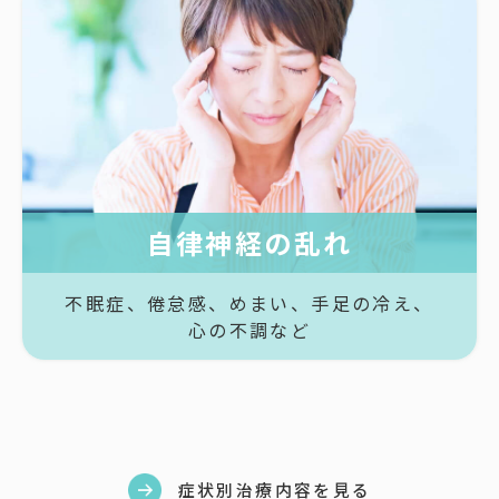
自律神経の乱れ
不眠症、
倦怠感、
めまい、
手足の冷え、
心の不調など
症状別治療内容を見る