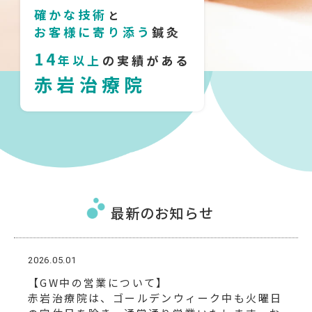
確かな技術
と
お客様に寄り添う
鍼灸
14
年以上
の実績がある
赤岩治療院
最新のお知らせ
2026.05.01
【GW中の営業について】
赤岩治療院は、ゴールデンウィーク中も火曜日