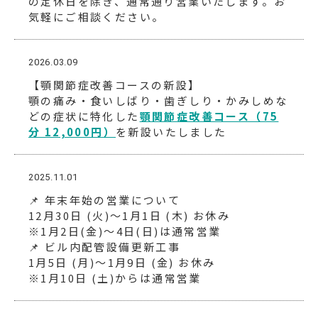
の定休日を除き、通常通り営業いたします。お
気軽にご相談ください。
2026.03.09
【顎関節症改善コースの新設】
顎の痛み・食いしばり・歯ぎしり・かみしめな
どの症状に特化した
顎関節症改善コース（75
分 12,000円）
を新設いたしました
2025.11.01
📌 年末年始の営業について
12月30日 (火)〜1月1日 (木) お休み
※1月2日(金)〜4日(日)は通常営業
📌 ビル内配管設備更新工事
1月5日 (月)〜1月9日 (金) お休み
※1月10日 (土)からは通常営業