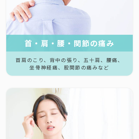
首・肩・腰・関節の痛み
首肩のこり、
背中の張り、
五十肩、
腰痛、
坐骨神経痛、
股関節の痛みなど