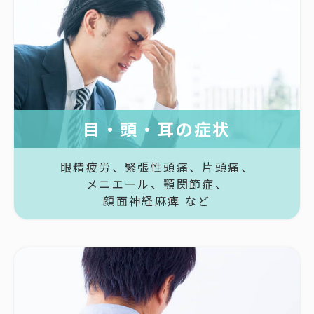
目・頭・耳の症状
眼精疲労、
緊張性頭痛、
片頭痛、
メニエール、
顎関節症、
顔面神経麻痺 など