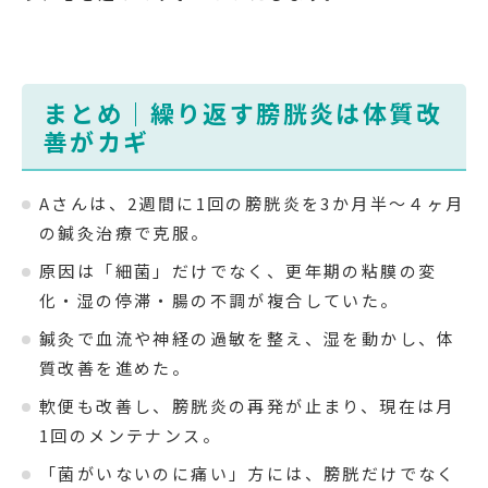
まとめ｜繰り返す膀胱炎は体質改
善がカギ
Aさんは、2週間に1回の膀胱炎を3か月半～４ヶ月
の鍼灸治療で克服。
原因は「細菌」だけでなく、更年期の粘膜の変
化・湿の停滞・腸の不調が複合していた。
鍼灸で血流や神経の過敏を整え、湿を動かし、体
質改善を進めた。
軟便も改善し、膀胱炎の再発が止まり、現在は月
1回のメンテナンス。
「菌がいないのに痛い」方には、膀胱だけでなく