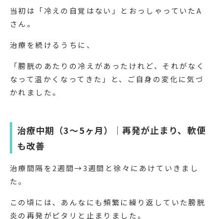
当初は「冷えの自覚はない」とおっしゃっていたA
さん。
治療を続けるうちに、
「膀胱のあたりの冷えがあったけれど、それがなく
なって温かくなってきた」と、ご自身の変化に気づ
かれました。
治療中期（3〜5ヶ月）｜再発が止まり、軟便
も改善
治療間隔を2週間→3週間と徐々にあけていきまし
た。
この頃には、あんなにも頻繁に繰り返していた膀胱
炎の再発がピタリと止まりました。