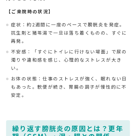
【ご来院時の状況】
症状：約2週間に一度のペースで膀胱炎を発症。
抗生剤と猪苓湯で一旦は落ち着くものの、すぐに
再発。
不安感：「すぐにトイレに行けない場面」で尿の
濁りや違和感を感じ、心理的なストレスが大き
い。
お体の状態：仕事のストレスが強く、眠れない日
もあった。軟便が続き、胃腸の調子が慢性的に不
安定。
繰り返す膀胱炎の原因とは？更年