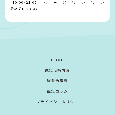
10:00~21:00
○
ー
○
○
○
○
○
最終受付 19:30
HOME
鍼灸治療内容
鍼灸治療費
鍼灸コラム
プライバシーポリシー