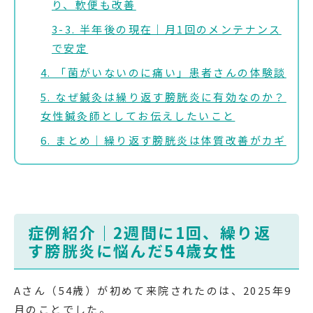
り、軟便も改善
3-3. 半年後の現在｜月1回のメンテナンス
で安定
4. 「菌がいないのに痛い」患者さんの体験談
5. なぜ鍼灸は繰り返す膀胱炎に有効なのか？
女性鍼灸師としてお伝えしたいこと
6. まとめ｜繰り返す膀胱炎は体質改善がカギ
症例紹介｜2週間に1回、繰り返
す膀胱炎に悩んだ54歳女性
Aさん（54歳）が初めて来院されたのは、2025年9
月のことでした。