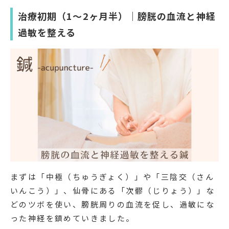
治療初期（1〜2ヶ月半）｜膀胱の血流と神経
過敏を整える
まずは「中極（ちゅうぎょく）」や「三陰交（さん
いんこう）」、仙骨にある「次髎（じりょう）」な
どのツボを使い、膀胱周りの血流を促し、過敏にな
った神経を鎮めていきました。