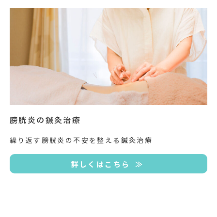
膀胱炎の鍼灸治療
繰り返す膀胱炎の不安を整える鍼灸治療
詳しくはこちら ≫