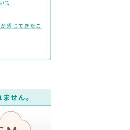
いて
私が感じてきたこ
れません。