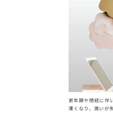
更年期や閉経に伴
薄くなり、潤いが