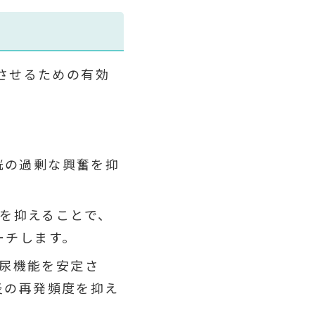
上させるための有効
胱の過剰な興奮を抑
を抑えることで、
ーチします。
排尿機能を安定さ
炎の再発頻度を抑え