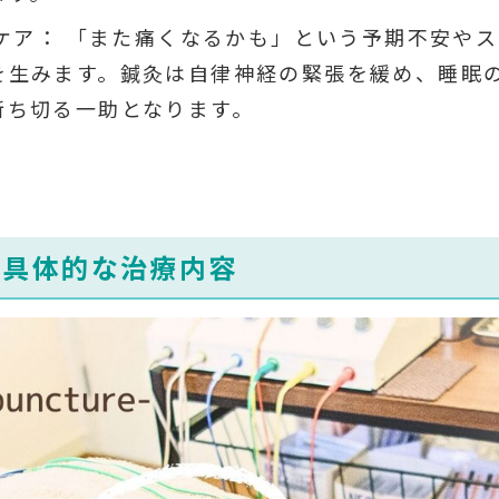
ケア： 「また痛くなるかも」という予期不安や
を生みます。鍼灸は自律神経の緊張を緩め、睡眠
断ち切る一助となります。
の具体的な治療内容