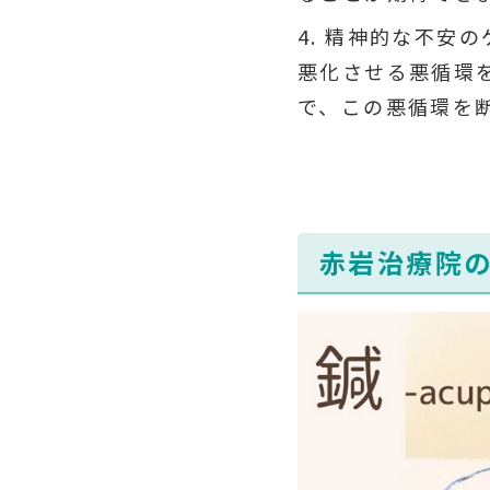
精神的な不安の
悪化させる悪循環
で、この悪循環を
赤岩治療院