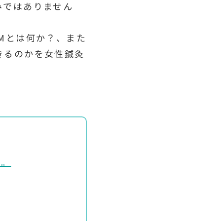
みではありません
。
Mとは何か？、また
きるのかを女性鍼灸
ん。