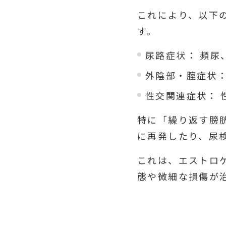
これにより、以下
す。
尿路症状： 頻尿
外陰部・腟症状：
性交関連症状： 
特に「繰り返す膀
に再発したり、尿
これは、エストロ
態や微細な損傷が