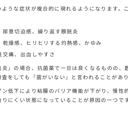
のような症状が複合的に現れるようになります。こ
、尿意切迫感、繰り返す膀胱炎
 乾燥感、ヒリヒリする灼熱感、かゆみ
性交痛、出血しやすさ
胱炎」の場合、抗菌薬で一旦は良くなるものの、
検査をしても「菌がいない」と言われることがあ
ゲン低下により粘膜のバリア機能が下がり、慢性
治りにくい状態になっていることが原因の一つで