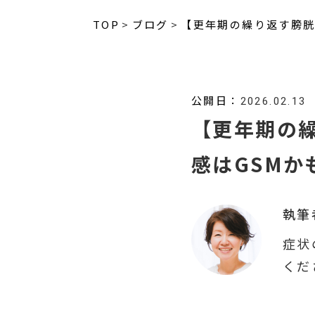
TOP
ブログ
【更年期の繰り返す膀胱
公開日：
2026.02.13
【更年期の
感はGSM
執筆
症状
くだ