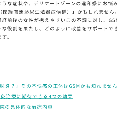
ような症状や、デリケートゾーンの違和感にお悩
M（閉経関連泌尿生殖器症候群）」かもしれません
閉経前後の女性が抱えやすいこの不調に対し、GS
うな役割を果たし、どのように改善をサポートで
ます。
た膀胱炎？」その不快感の正体はGSMかも知れませ
の鍼灸治療に期待できる4つの効果
治療院の具体的な治療内容