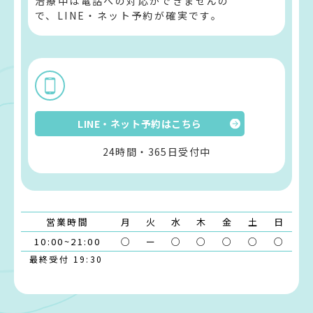
治療中は電話への対応ができませんの
で、LINE・ネット予約が確実です。
LINE・ネット予約はこちら
24時間・365日受付中
営業時間
月
火
水
木
金
土
日
10:00~21:00
○
ー
○
○
○
○
○
最終受付 19:30