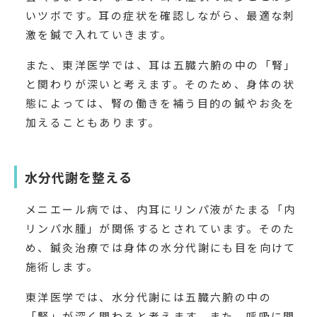
いツボです。耳の症状を確認しながら、最適な刺
激を鍼で入れていきます。
また、東洋医学では、耳は五臓六腑の中の「腎」
と関わりが深いと考えます。そのため、身体の状
態によっては、腎の働きを補う目的の鍼やお灸を
加えることもあります。
水分代謝を整える
メニエール病では、内耳にリンパ液がたまる「内
リンパ水腫」が関係するとされています。そのた
め、鍼灸治療では身体の水分代謝にも目を向けて
施術します。
東洋医学では、水分代謝には五臓六腑の中の
「腎」が深く関わると考えます。また、呼吸に関