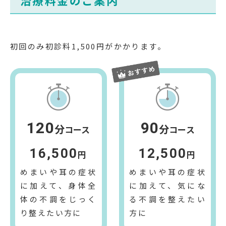
治療料金のご案内
初回のみ初診料
1,500
円がかかります。
120
90
分
分
コース
コース
16,500
12,500
円
円
めまいや耳の症状
めまいや耳の症状
に加えて、身体全
に加えて、気にな
体の不調をじっく
る不調を整えたい
り整えたい方に
方に