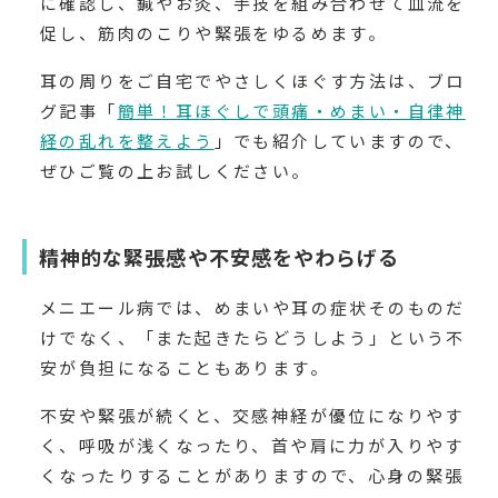
に確認し、鍼やお灸、手技を組み合わせて血流を
促し、筋肉のこりや緊張をゆるめます。
耳の周りをご自宅でやさしくほぐす方法は、ブロ
グ記事「
簡単！耳ほぐしで頭痛・めまい・自律神
経の乱れを整えよう
」でも紹介していますので、
ぜひご覧の上お試しください。
精神的な緊張感や不安感をやわらげる
メニエール病では、めまいや耳の症状そのものだ
けでなく、「また起きたらどうしよう」という不
安が負担になることもあります。
不安や緊張が続くと、交感神経が優位になりやす
く、呼吸が浅くなったり、首や肩に力が入りやす
くなったりすることがありますので、心身の緊張