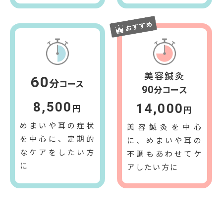
美容鍼灸
60
分
コース
分コース
90
8,500
14,000
円
円
めまいや耳の症状
美容鍼灸を中心
を中心に、定期的
に、めまいや耳の
なケアをしたい方
不調もあわせてケ
に
アしたい方に