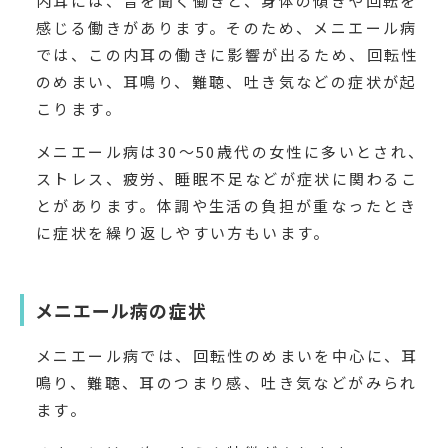
内耳には、音を聞く働きと、身体の傾きや回転を
感じる働きがあります。そのため、メニエール病
では、この内耳の働きに影響が出るため、回転性
のめまい、耳鳴り、難聴、吐き気などの症状が起
こります。
メニエール病は30〜50歳代の女性に多いとされ、
ストレス、疲労、睡眠不足などが症状に関わるこ
とがあります。体調や生活の負担が重なったとき
に症状を繰り返しやすい方もいます。
メニエール病の症状
メニエール病では、回転性のめまいを中心に、耳
鳴り、難聴、耳のつまり感、吐き気などがみられ
ます。